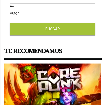
Autor
BUSCAR
TE RECOMENDAMOS