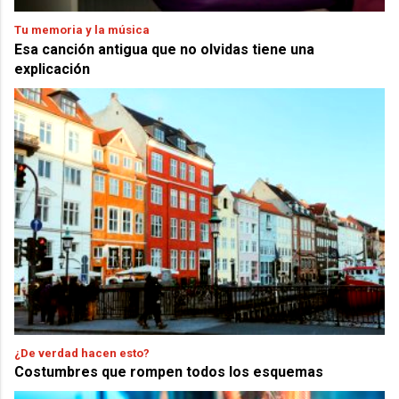
Tu memoria y la música
Esa canción antigua que no olvidas tiene una
explicación
¿De verdad hacen esto?
Costumbres que rompen todos los esquemas