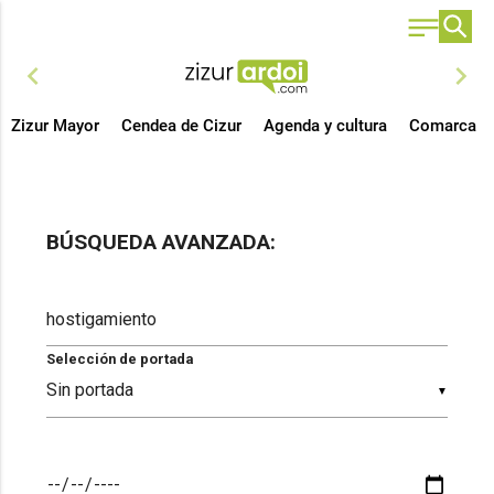
chevron_left
chevron_right
Zizur Mayor
Cendea de Cizur
Agenda y cultura
Comarca
BÚSQUEDA AVANZADA:
Selección de portada
▼