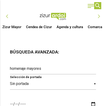
chevron_left
chevron_right
Zizur Mayor
Cendea de Cizur
Agenda y cultura
Comarca
BÚSQUEDA AVANZADA:
Selección de portada
▼