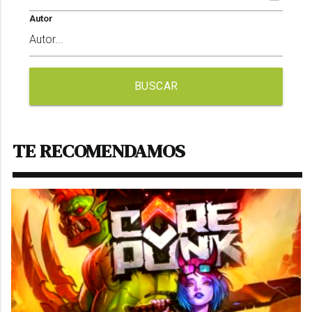
Autor
BUSCAR
TE RECOMENDAMOS