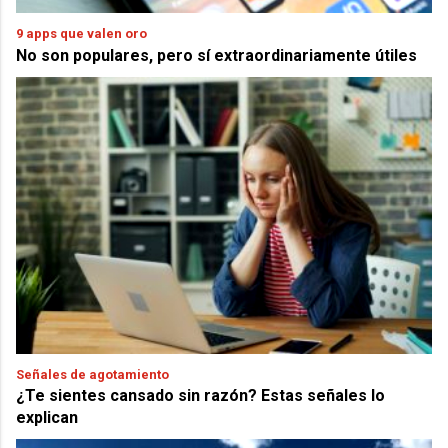
9 apps que valen oro
No son populares, pero sí extraordinariamente útiles
Señales de agotamiento
¿Te sientes cansado sin razón? Estas señales lo
explican