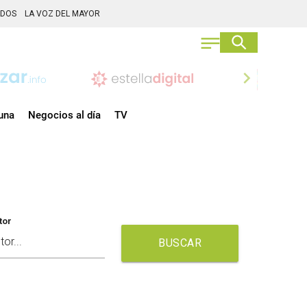
ADOS
LA VOZ DEL MAYOR
chevron_right
una
Negocios al día
TV
tor
BUSCAR