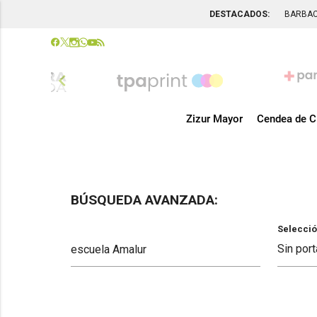
DESTACADOS:
BARBA
chevron_left
Zizur Mayor
Cendea de C
BÚSQUEDA AVANZADA:
Selecció