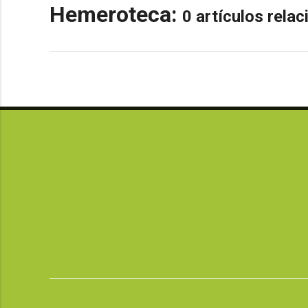
Hemeroteca:
0 artículos rela