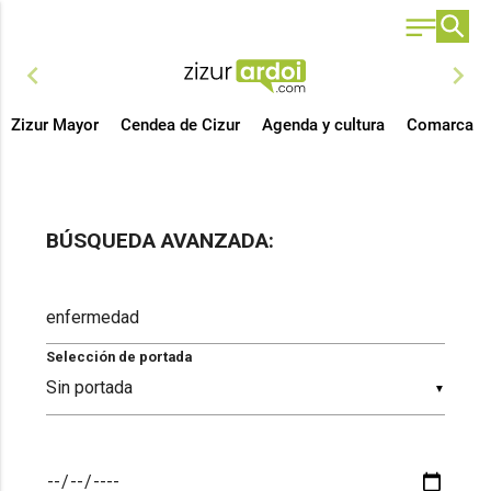
chevron_left
chevron_right
Zizur Mayor
Cendea de Cizur
Agenda y cultura
Comarca
BÚSQUEDA AVANZADA:
Selección de portada
▼