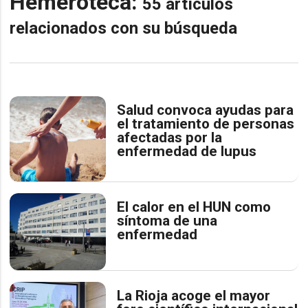
Hemeroteca:
55 artículos
relacionados con su búsqueda
Salud convoca ayudas para
el tratamiento de personas
afectadas por la
enfermedad de lupus
El calor en el HUN como
síntoma de una
enfermedad
La Rioja acoge el mayor