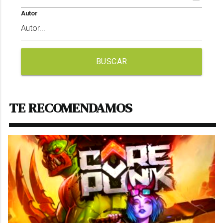
Autor
BUSCAR
TE RECOMENDAMOS