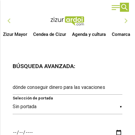
chevron_left
chevron_right
Zizur Mayor
Cendea de Cizur
Agenda y cultura
Comarca
BÚSQUEDA AVANZADA:
Selección de portada
▼