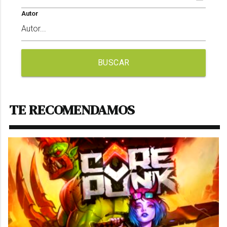
Autor
BUSCAR
TE RECOMENDAMOS