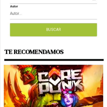
Autor
BUSCAR
TE RECOMENDAMOS