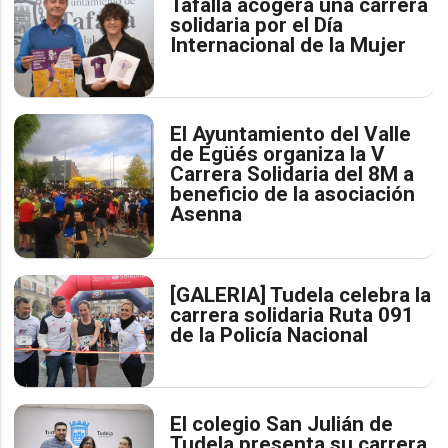
Tafalla acogerá una carrera
solidaria por el Día
Internacional de la Mujer
El Ayuntamiento del Valle
de Egüés organiza la V
Carrera Solidaria del 8M a
beneficio de la asociación
Asenna
[GALERIA] Tudela celebra la
carrera solidaria Ruta 091
de la Policía Nacional
El colegio San Julián de
Tudela presenta su carrera