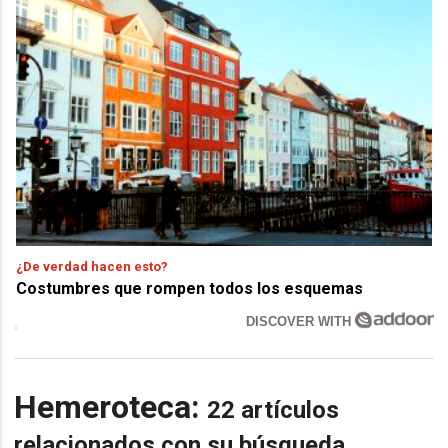
¿De verdad hacen esto?
Costumbres que rompen todos los esquemas
DISCOVER WITH
Hemeroteca:
22 artículos
relacionados con su búsqueda