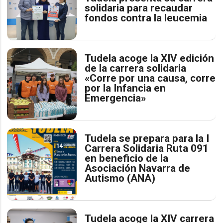
solidaria para recaudar
fondos contra la leucemia
Tudela acoge la XIV edición
de la carrera solidaria
«Corre por una causa, corre
por la Infancia en
Emergencia»
Tudela se prepara para la I
Carrera Solidaria Ruta 091
en beneficio de la
Asociación Navarra de
Autismo (ANA)
Tudela acoge la XIV carrera