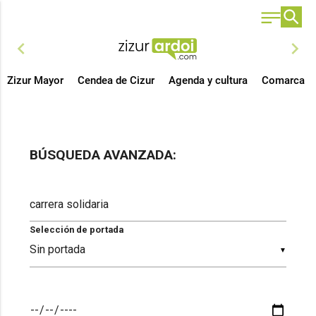
chevron_left
chevron_right
Zizur Mayor
Cendea de Cizur
Agenda y cultura
Comarca
BÚSQUEDA AVANZADA:
Selección de portada
▼