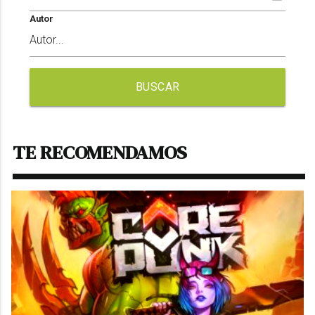
Autor
BUSCAR
TE RECOMENDAMOS