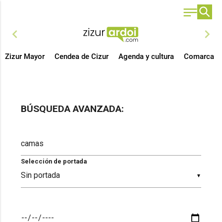
chevron_left
chevron_right
Zizur Mayor
Cendea de Cizur
Agenda y cultura
Comarca
BÚSQUEDA AVANZADA:
Selección de portada
▼