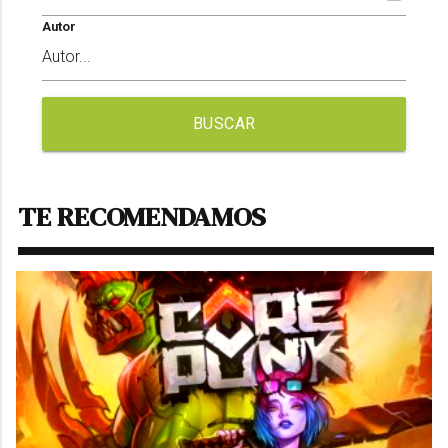
Autor
BUSCAR
TE RECOMENDAMOS