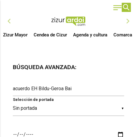
chevron_left
chevron_right
Zizur Mayor
Cendea de Cizur
Agenda y cultura
Comarca
BÚSQUEDA AVANZADA:
Selección de portada
▼