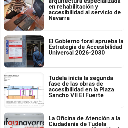
arquitectura especializada
en rehabilitación y
accesibilidad al servicio de
Navarra
El Gobierno foral aprueba la
Estrategia de Accesibilidad
Universal 2026-2030
Tudela inicia la segunda
fase de las obras de
accesibilidad en la Plaza
Sancho VII El Fuerte
La Oficina de Atención a la
Ciudadanía de Tudela