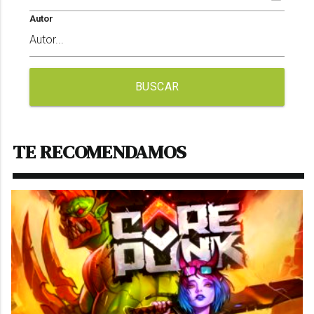
Autor
BUSCAR
TE RECOMENDAMOS