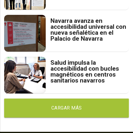
Navarra avanza en
accesibilidad universal con
nueva señalética en el
Palacio de Navarra
Salud impulsa la
accesibilidad con bucles
magnéticos en centros
sanitarios navarros
CARGAR MÁS