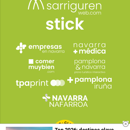
Top 2026: destinos clave