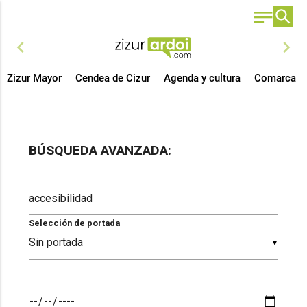
chevron_left
chevron_right
Zizur Mayor
Cendea de Cizur
Agenda y cultura
Comarca
BÚSQUEDA AVANZADA:
Selección de portada
▼