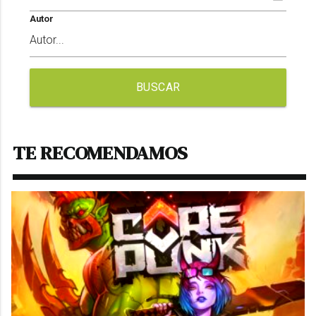
Autor
BUSCAR
TE RECOMENDAMOS