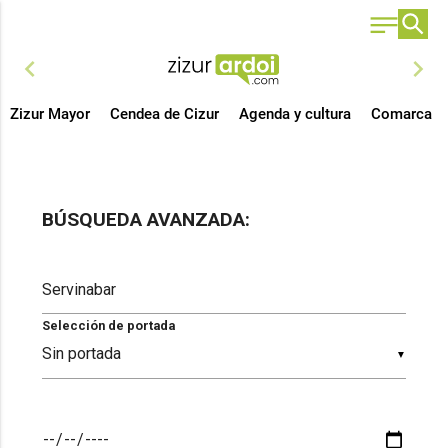
chevron_left
chevron_right
Zizur Mayor
Cendea de Cizur
Agenda y cultura
Comarca
BÚSQUEDA AVANZADA:
Selección de portada
▼