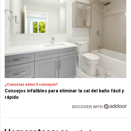
¿Conocías estos 5 consejos?
Consejos infalibles para eliminar la cal del baño fácil y
rápido
DISCOVER WITH