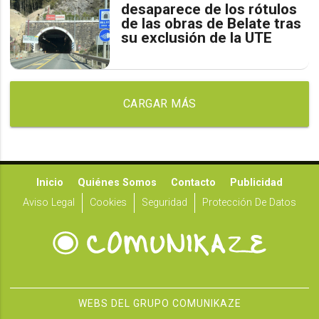
desaparece de los rótulos
de las obras de Belate tras
su exclusión de la UTE
CARGAR MÁS
Inicio
Quiénes Somos
Contacto
Publicidad
Aviso Legal
Cookies
Seguridad
Protección De Datos
WEBS DEL GRUPO COMUNIKAZE