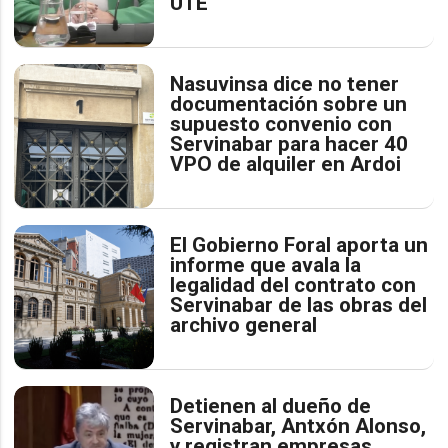
UTE
Nasuvinsa dice no tener
documentación sobre un
supuesto convenio con
Servinabar para hacer 40
VPO de alquiler en Ardoi
El Gobierno Foral aporta un
informe que avala la
legalidad del contrato con
Servinabar de las obras del
archivo general
Detienen al dueño de
Servinabar, Antxón Alonso,
y registran empresas