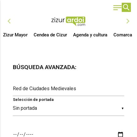
chevron_left
chevron_right
Zizur Mayor
Cendea de Cizur
Agenda y cultura
Comarca
BÚSQUEDA AVANZADA:
Selección de portada
▼