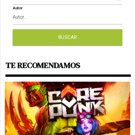
Autor
BUSCAR
TE RECOMENDAMOS