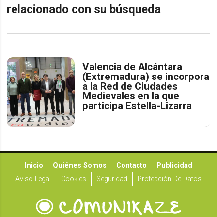
relacionado con su búsqueda
Valencia de Alcántara
(Extremadura) se incorpora
a la Red de Ciudades
Medievales en la que
participa Estella-Lizarra
Inicio
Quiénes Somos
Contacto
Publicidad
Aviso Legal
Cookies
Seguridad
Protección De Datos