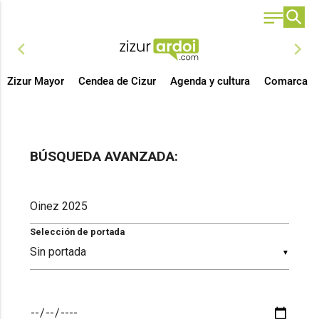
chevron_left
chevron_right
Zizur Mayor
Cendea de Cizur
Agenda y cultura
Comarca
BÚSQUEDA AVANZADA:
Selección de portada
▼