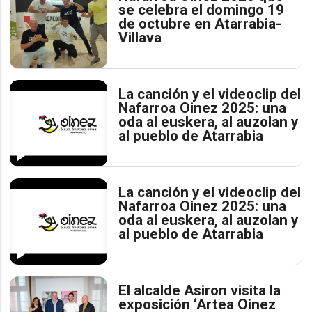
se celebra el domingo 19
de octubre en Atarrabia-
Villava
La canción y el videoclip del
Nafarroa Oinez 2025: una
oda al euskera, al auzolan y
al pueblo de Atarrabia
La canción y el videoclip del
Nafarroa Oinez 2025: una
oda al euskera, al auzolan y
al pueblo de Atarrabia
El alcalde Asiron visita la
exposición ‘Artea Oinez