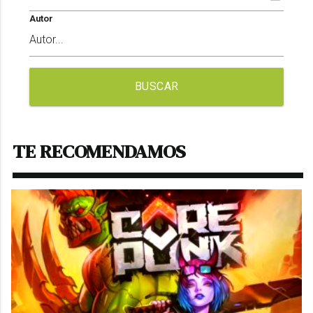
Autor
BUSCAR
TE RECOMENDAMOS