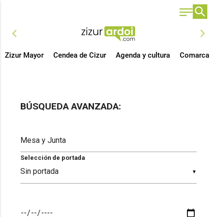
chevron_left
chevron_right
Zizur Mayor
Cendea de Cizur
Agenda y cultura
Comarca
BÚSQUEDA AVANZADA:
Selección de portada
▼