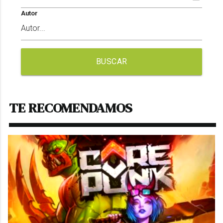
Autor
BUSCAR
TE RECOMENDAMOS