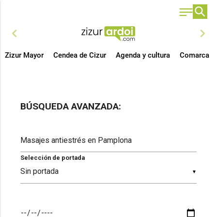
chevron_left
chevron_right
Zizur Mayor
Cendea de Cizur
Agenda y cultura
Comarca
BÚSQUEDA AVANZADA:
Selección de portada
▼