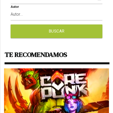
Autor
BUSCAR
TE RECOMENDAMOS