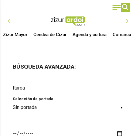
chevron_left
chevron_right
Zizur Mayor
Cendea de Cizur
Agenda y cultura
Comarca
BÚSQUEDA AVANZADA:
Selección de portada
▼