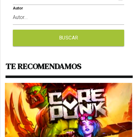
Autor
BUSCAR
TE RECOMENDAMOS