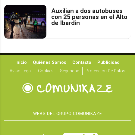
Auxilian a dos autobuses
con 25 personas en el Alto
de Ibardin
Inicio
Quiénes Somos
Contacto
Publicidad
Aviso Legal
Cookies
Seguridad
Protección De Datos
WEBS DEL GRUPO COMUNIKAZE