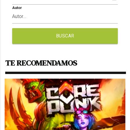
Autor
BUSCAR
TE RECOMENDAMOS