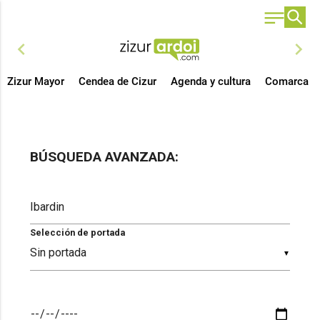
chevron_left
chevron_right
Zizur Mayor
Cendea de Cizur
Agenda y cultura
Comarca
BÚSQUEDA AVANZADA:
Selección de portada
▼