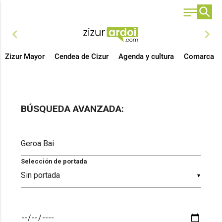
chevron_left
chevron_right
Zizur Mayor
Cendea de Cizur
Agenda y cultura
Comarca
BÚSQUEDA AVANZADA:
Selección de portada
▼