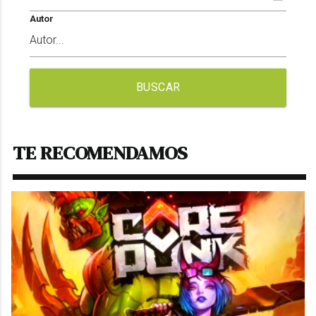
Autor
BUSCAR
TE RECOMENDAMOS