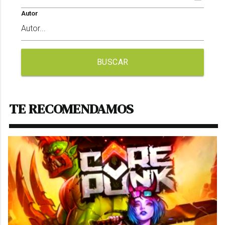
Autor
BUSCAR
TE RECOMENDAMOS