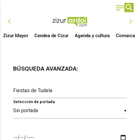
chevron_left
chevron_right
Zizur Mayor
Cendea de Cizur
Agenda y cultura
Comarca
BÚSQUEDA AVANZADA:
Selección de portada
▼