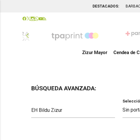
DESTACADOS:
BARBA
chevron_left
Zizur Mayor
Cendea de C
BÚSQUEDA AVANZADA:
Selecció