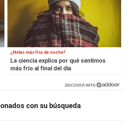
¿Notas más frío de noche?
La ciencia explica por qué sentimos
más frío al final del día
DISCOVER WITH
cionados con su búsqueda