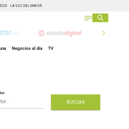
ADOS
LA VOZ DEL MAYOR
chevron_right
una
Negocios al día
TV
tor
BUSCAR