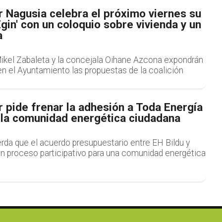
r Nagusia celebra el próximo viernes su
Egin' con un coloquio sobre vivienda y un
a
Mikel Zabaleta y la concejala Oihane Azcona expondrán
en el Ayuntamiento las propuestas de la coalición
r pide frenar la adhesión a Toda Energía
r la comunidad energética ciudadana
rda que el acuerdo presupuestario entre EH Bildu y
un proceso participativo para una comunidad energética