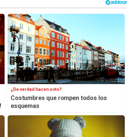
¿De verdad hacen esto?
Costumbres que rompen todos los
!
esquemas