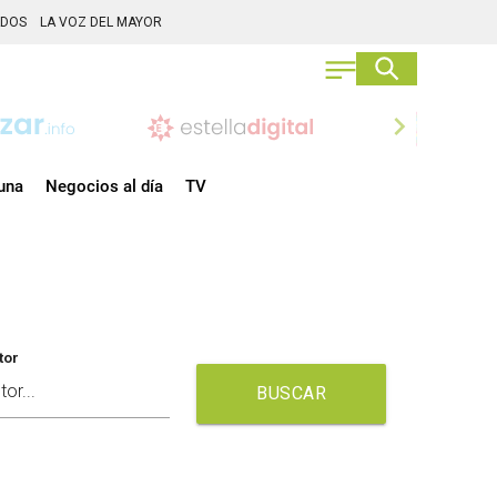
ADOS
LA VOZ DEL MAYOR
chevron_right
una
Negocios al día
TV
tor
BUSCAR