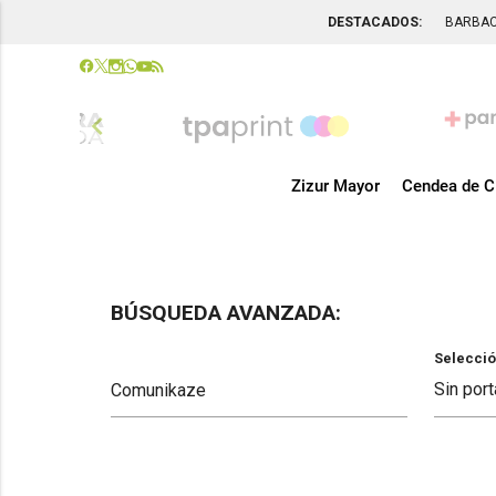
DESTACADOS:
BARBA
chevron_left
Zizur Mayor
Cendea de C
BÚSQUEDA AVANZADA:
Selecció