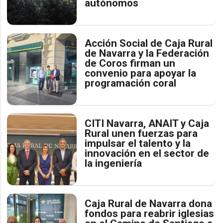
autónomos
Acción Social de Caja Rural
de Navarra y la Federación
de Coros firman un
convenio para apoyar la
programación coral
CITI Navarra, ANAIT y Caja
Rural unen fuerzas para
impulsar el talento y la
innovación en el sector de
la ingeniería
Caja Rural de Navarra dona
fondos para reabrir iglesias