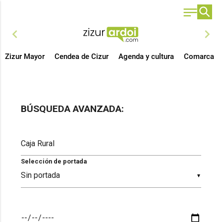
chevron_left
chevron_right
Zizur Mayor
Cendea de Cizur
Agenda y cultura
Comarca
BÚSQUEDA AVANZADA:
Selección de portada
▼