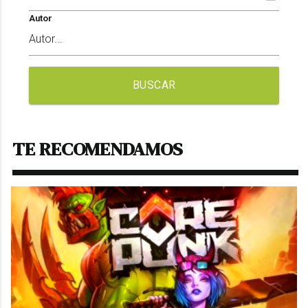
Autor
BUSCAR
TE RECOMENDAMOS