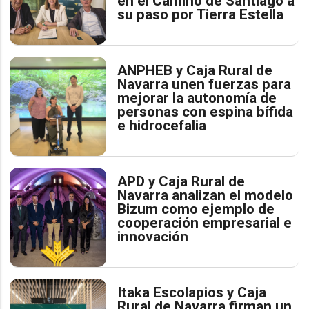
en el Camino de Santiago a
su paso por Tierra Estella
ANPHEB y Caja Rural de
Navarra unen fuerzas para
mejorar la autonomía de
personas con espina bífida
e hidrocefalia
APD y Caja Rural de
Navarra analizan el modelo
Bizum como ejemplo de
cooperación empresarial e
innovación
Itaka Escolapios y Caja
Rural de Navarra firman un