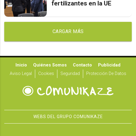
fertilizantes en la UE
CARGAR MÁS
Inicio
Quiénes Somos
Contacto
Publicidad
Aviso Legal
Cookies
Seguridad
Protección De Datos
WEBS DEL GRUPO COMUNIKAZE