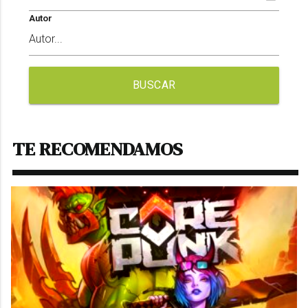
Autor
BUSCAR
TE RECOMENDAMOS