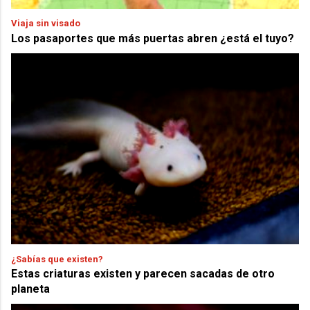
Viaja sin visado
Los pasaportes que más puertas abren ¿está el tuyo?
¿Sabías que existen?
Estas criaturas existen y parecen sacadas de otro
planeta