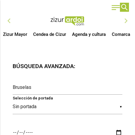
chevron_left
chevron_right
Zizur Mayor
Cendea de Cizur
Agenda y cultura
Comarca
BÚSQUEDA AVANZADA:
Selección de portada
▼