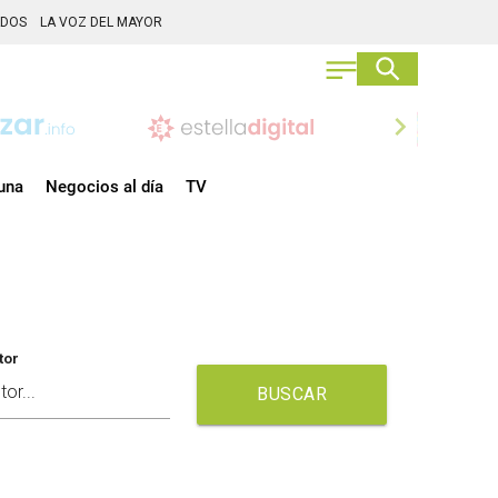
ADOS
LA VOZ DEL MAYOR
chevron_right
una
Negocios al día
TV
tor
BUSCAR