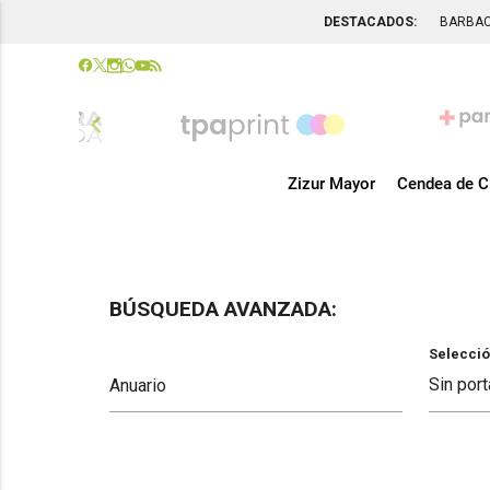
DESTACADOS:
BARBA
chevron_left
Zizur Mayor
Cendea de C
BÚSQUEDA AVANZADA:
Selecció