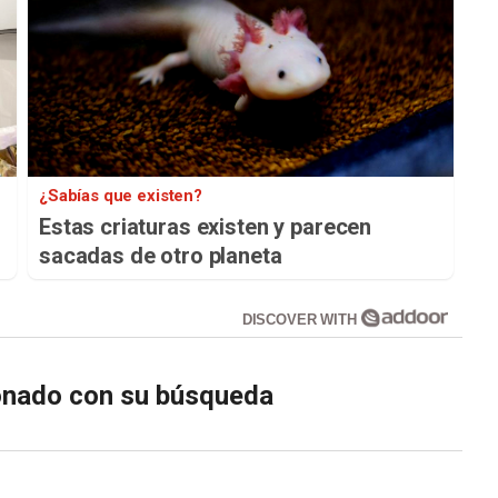
¿Sabías que existen?
Estas criaturas existen y parecen
sacadas de otro planeta
DISCOVER WITH
ionado con su búsqueda